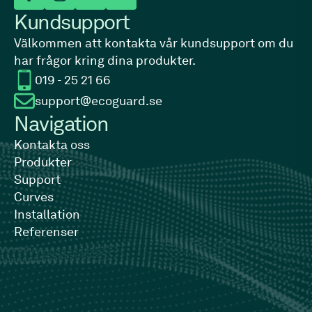
Kundsupport
Välkommen att kontakta vår kundsupport om du
har frågor kring dina produkter.
019 - 25 21 66
support@ecoguard.se
Navigation
Kontakta oss
Produkter
Support
Curves
Installation
Referenser