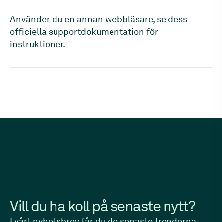
Använder du en annan webbläsare, se dess
officiella supportdokumentation för
instruktioner.
Vill du ha koll på senaste nytt?
I vårt nyhetsbrev får du de senaste trenderna