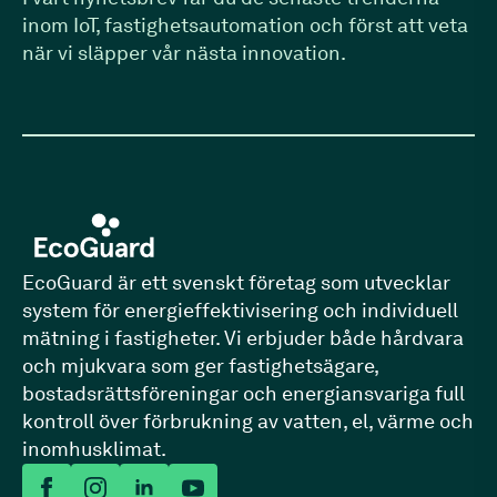
inom IoT, fastighets­automation och först att veta
när vi släpper vår nästa innovation.
EcoGuard är ett svenskt företag som utvecklar
system för energieffektivisering och individuell
mätning i fastigheter. Vi erbjuder både hårdvara
och mjukvara som ger fastighetsägare,
bostadsrättsföreningar och energiansvariga full
kontroll över förbrukning av vatten, el, värme och
inomhusklimat.