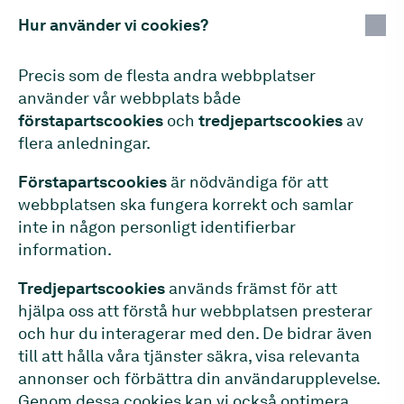
Hur använder vi cookies?
Precis som de flesta andra webbplatser
använder vår webbplats både
förstapartscookies
och
tredjepartscookies
av
flera anledningar.
Förstapartscookies
är nödvändiga för att
webbplatsen ska fungera korrekt och samlar
inte in någon personligt identifierbar
information.
Tredjepartscookies
används främst för att
hjälpa oss att förstå hur webbplatsen presterar
och hur du interagerar med den. De bidrar även
till att hålla våra tjänster säkra, visa relevanta
annonser och förbättra din användarupplevelse.
Genom dessa cookies kan vi också optimera