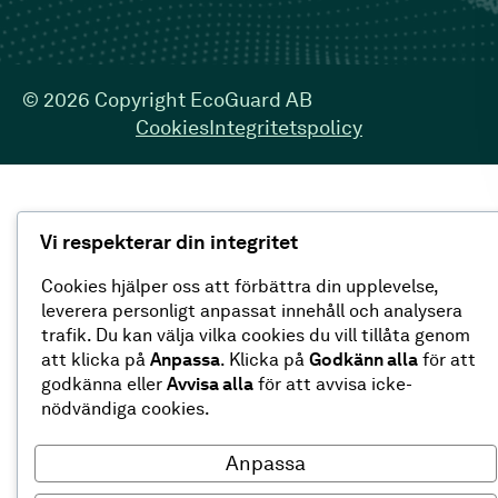
©
2026
Copyright EcoGuard AB
Cookies
Integritetspolicy
Vi respekterar din integritet
Cookies hjälper oss att förbättra din upplevelse,
leverera personligt anpassat innehåll och analysera
trafik. Du kan välja vilka cookies du vill tillåta genom
att klicka på
Anpassa
. Klicka på
Godkänn alla
för att
godkänna eller
Avvisa alla
för att avvisa icke-
nödvändiga cookies.
Anpassa