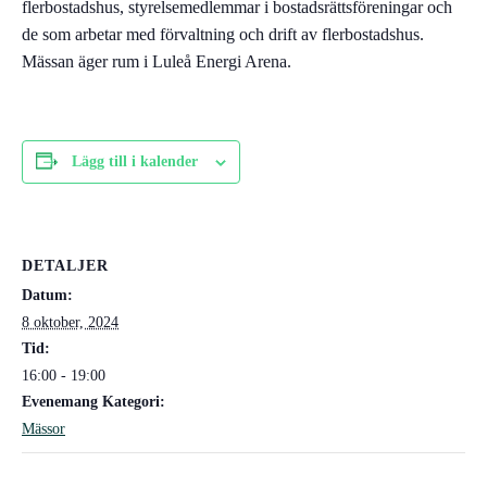
flerbostadshus, styrelsemedlemmar i bostadsrättsföreningar och
de som arbetar med förvaltning och drift av flerbostadshus.
Mässan äger rum i Luleå Energi Arena.
Lägg till i kalender
DETALJER
Datum:
8 oktober, 2024
Tid:
16:00 - 19:00
Evenemang Kategori:
Mässor