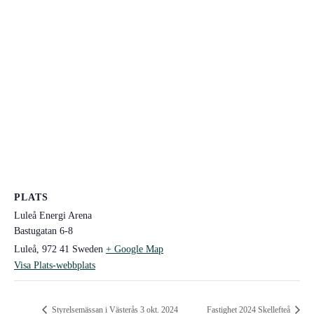
PLATS
Luleå Energi Arena
Bastugatan 6-8
Luleå
,
972 41
Sweden
+ Google Map
Visa Plats-webbplats
Styrelsemässan i Västerås 3 okt. 2024
Fastighet 2024 Skellefteå