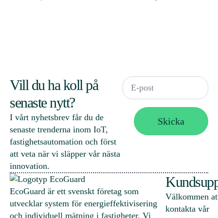
Email
Vill du ha koll på
*
senaste nytt?
I vårt nyhetsbrev får du de
Skicka
senaste trenderna inom IoT,
fastighets­automation och först
att veta när vi släpper vår nästa
innovation.
Kundsupp
EcoGuard är ett svenskt företag som
Välkommen at
utvecklar system för energieffektivisering
kontakta vår
och individuell mätning i fastigheter. Vi