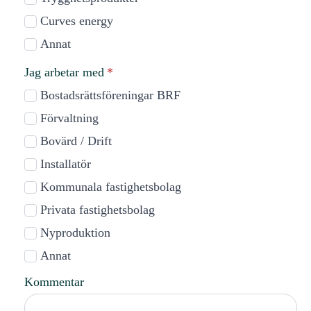
Curves energy
Annat
Jag arbetar med
*
Bostadsrättsföreningar BRF
Förvaltning
Bovärd / Drift
Installatör
Fastighet2025 i Linköping
Kommunala fastighetsbolag
Privata fastighetsbolag
Nyproduktion
Annat
Kommentar