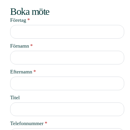
Boka möte
Företag
*
Förnamn
*
Efternamn
*
Titel
Telefonnummer
*