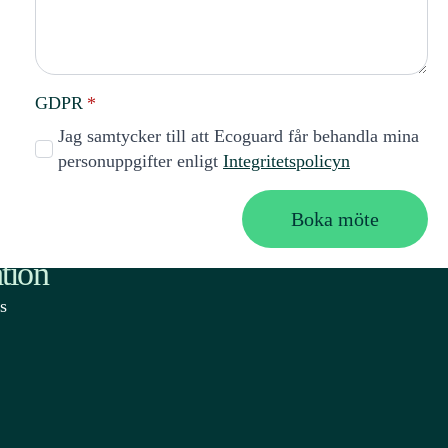
GDPR
*
Jag samtycker till att Ecoguard får behandla mina
personuppgifter enligt
Integritetspolicyn
Boka möte
tion
s