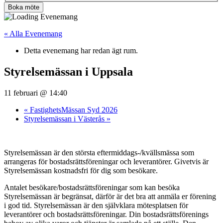
Boka möte
« Alla Evenemang
Detta evenemang har redan ägt rum.
Styrelsemässan i Uppsala
11 februari @ 14:40
«
FastighetsMässan Syd 2026
Styrelsemässan i Västerås
»
Styrelsemässan är den största eftermiddags-/kvällsmässa som
arrangeras för bostadsrättsföreningar och leverantörer. Givetvis är
Styrelsemässan kostnadsfri för dig som besökare.
Antalet besökare/bostadsrättsföreningar som kan besöka
Styrelsemässan är begränsat, därför är det bra att anmäla er förening
i god tid. Styrelsemässan är den självklara mötesplatsen för
leverantörer och bostadsrättsföreningar. Din bostadsrättsförenings