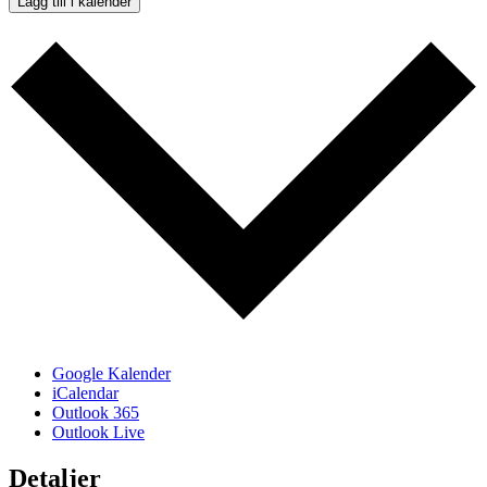
Lägg till i kalender
Google Kalender
iCalendar
Outlook 365
Outlook Live
Detaljer