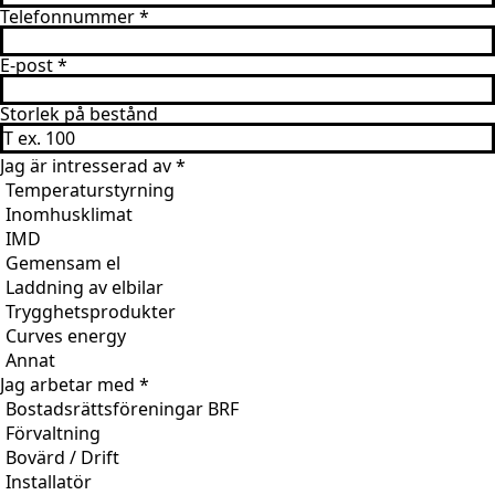
Telefonnummer
*
E-post
*
Storlek på bestånd
Jag är intresserad av
*
Temperaturstyrning
Inomhusklimat
IMD
Gemensam el
Laddning av elbilar
Trygghetsprodukter
Curves energy
Annat
Jag arbetar med
*
Bostadsrättsföreningar BRF
Förvaltning
Bovärd / Drift
Installatör