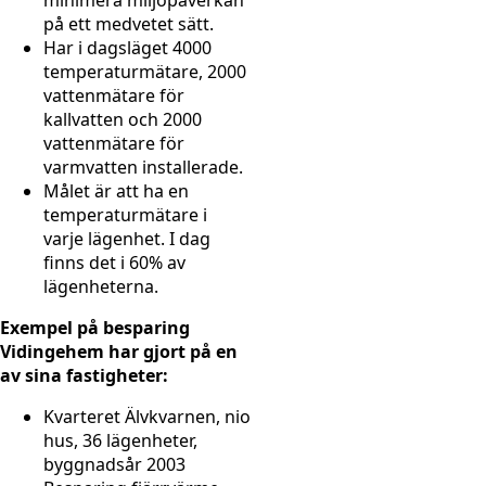
på ett medvetet sätt.
Har i dagsläget 4000
temperaturmätare, 2000
vattenmätare för
kallvatten och 2000
vattenmätare för
varmvatten installerade.
Målet är att ha en
temperaturmätare i
varje lägenhet. I dag
finns det i 60% av
lägenheterna.
Exempel på besparing
Vidingehem har gjort på en
av sina fastigheter:
Kvarteret Älvkvarnen, nio
hus, 36 lägenheter,
byggnadsår 2003