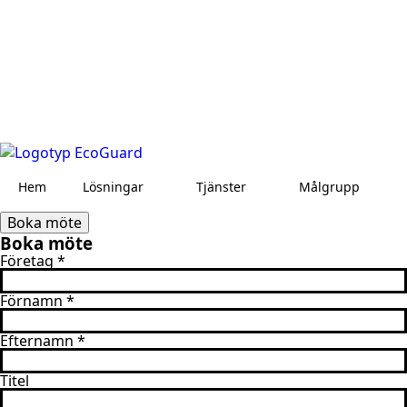
Hem
Lösningar
Tjänster
Målgrupp
Boka möte
Boka möte
Företag
*
Förnamn
*
Efternamn
*
Titel