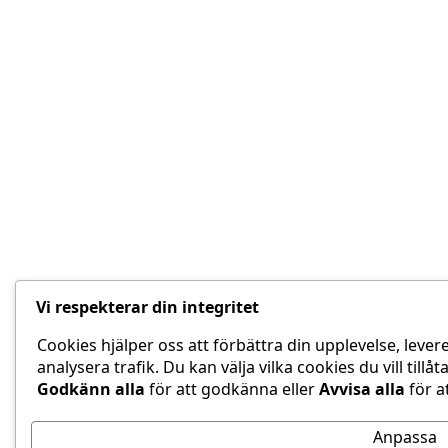
Vi respekterar din integritet
Cookies hjälper oss att förbättra din upplevelse, lever
analysera trafik. Du kan välja vilka cookies du vill till
Godkänn alla
för att godkänna eller
Avvisa alla
för a
Anpassa