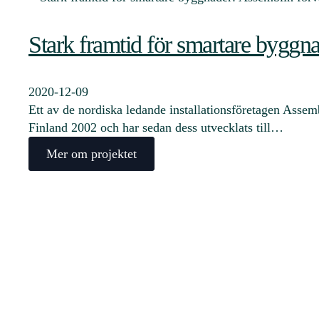
Stark framtid för smartare byggn
2020-12-09
Ett av de nordiska ledande installationsföretagen Assem
Finland 2002 och har sedan dess utvecklats till…
Mer om projektet