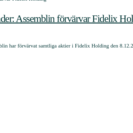
ader: Assemblin förvärvar Fidelix Ho
blin har förvärvat samtliga aktier i Fidelix Holding den 8.1