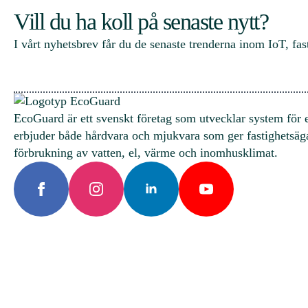
Vill du ha koll på senaste nytt?
I vårt nyhetsbrev får du de senaste trenderna inom IoT, fast
EcoGuard är ett svenskt företag som utvecklar system för en
erbjuder både hårdvara och mjukvara som ger fastighetsägar
förbrukning av vatten, el, värme och inomhusklimat.