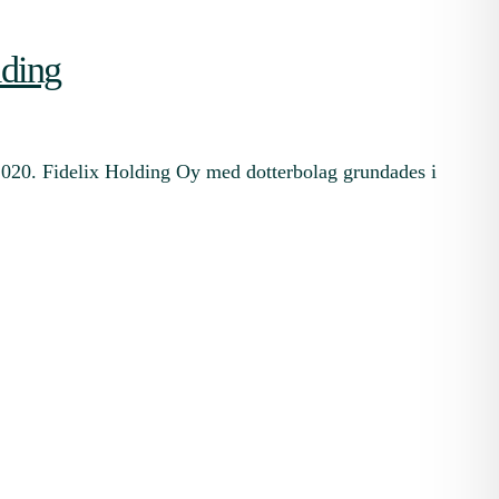
lding
2.2020. Fidelix Holding Oy med dotterbolag grundades i