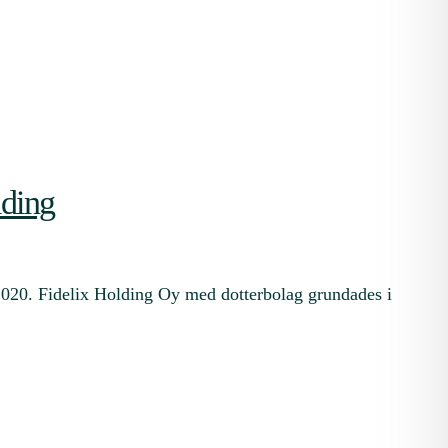
lding
2.2020. Fidelix Holding Oy med dotterbolag grundades i