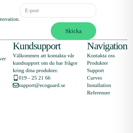
Email
*
nnovation.
Skicka
Kundsupport
Navigation
Välkommen att kontakta vår
Kontakta oss
ver
kundsupport om du har frågor
Produkter
kring dina produkter.
Support
019 - 25 21 66
Curves
support@ecoguard.se
Installation
Referenser