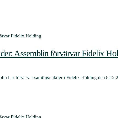
ader: Assemblin förvärvar Fidelix Ho
blin har förvärvat samtliga aktier i Fidelix Holding den 8.1