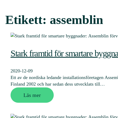
Etikett:
assemblin
Stark framtid för smartare byggn
2020-12-09
Ett av de nordiska ledande installationsföretagen Assem
Finland 2002 och har sedan dess utvecklats till…
Läs mer