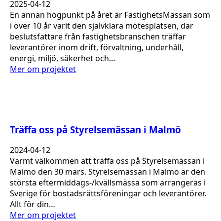
2025-04-12
En annan högpunkt på året är FastighetsMässan som
i över 10 år varit den självklara mötesplatsen, där
beslutsfattare från fastighetsbranschen träffar
leverantörer inom drift, förvaltning, underhåll,
energi, miljö, säkerhet och…
Mer om projektet
Träffa oss på Styrelsemässan i Malmö
2024-04-12
Varmt välkommen att träffa oss på Styrelsemässan i
Malmö den 30 mars. Styrelsemässan i Malmö är den
största eftermiddags-/kvällsmässa som arrangeras i
Sverige för bostadsrättsföreningar och leverantörer.
Allt för din…
Mer om projektet