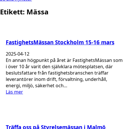
Etikett:
Mässa
FastighetsMässan Stockholm 15-16 mars
2025-04-12
En annan högpunkt på året är FastighetsMässan som
i över 10 år varit den självklara mötesplatsen, där
beslutsfattare från fastighetsbranschen träffar
leverantörer inom drift, förvaltning, underhåll,
energi, miljö, säkerhet och…
Läs mer
Träffa oss på Styrelsemässan i Malmö