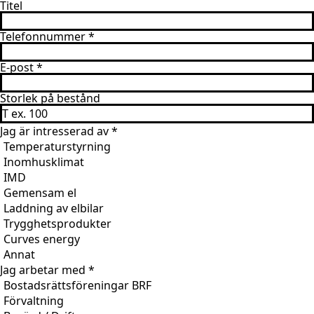
Titel
Telefonnummer
*
E-post
*
Storlek på bestånd
Jag är intresserad av
*
Temperaturstyrning
Inomhusklimat
IMD
Gemensam el
Laddning av elbilar
Trygghetsprodukter
Curves energy
Annat
Jag arbetar med
*
Bostadsrättsföreningar BRF
Förvaltning