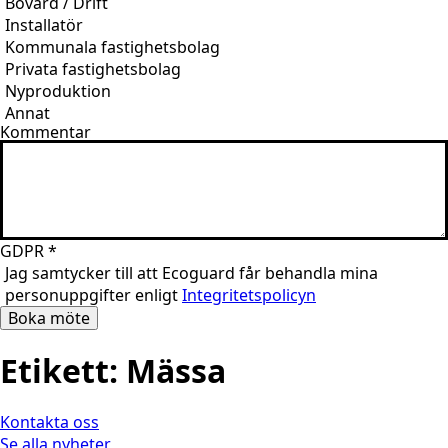
Bovärd / Drift
Installatör
Kommunala fastighetsbolag
Privata fastighetsbolag
Nyproduktion
Annat
Kommentar
GDPR
*
Jag samtycker till att Ecoguard får behandla mina
personuppgifter enligt
Integritetspolicyn
Boka möte
Etikett:
Mässa
Kontakta oss
Se alla nyheter