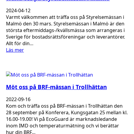
2024-04-12
Varmt välkommen att träffa oss på Styrelsemässan i
Malmö den 30 mars. Styrelsemässan i Malmö är den
största eftermiddags-/kvällsmässa som arrangeras i
Sverige för bostadsrättsföreningar och leverantörer.
Allt för din…
Läs mer
Möt oss på BRF-mässan i Trollhättan
2022-09-16
Kom och träffa oss på BRF-mässan i Trollhättan den
28 september på Konferera, Kungsgatan 25 mellan kl.
16.00-19.00! Vi på EcoGuard är marknadsledande
inom IMD och temperaturmätning och vi berättar
hur din BRF…