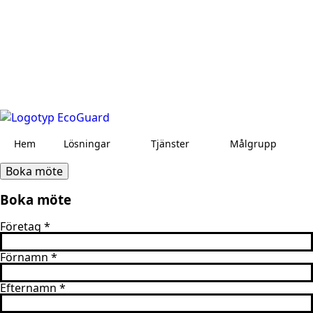
Hem
Lösningar
Tjänster
Målgrupp
Boka möte
Boka möte
Företag
*
Förnamn
*
Efternamn
*