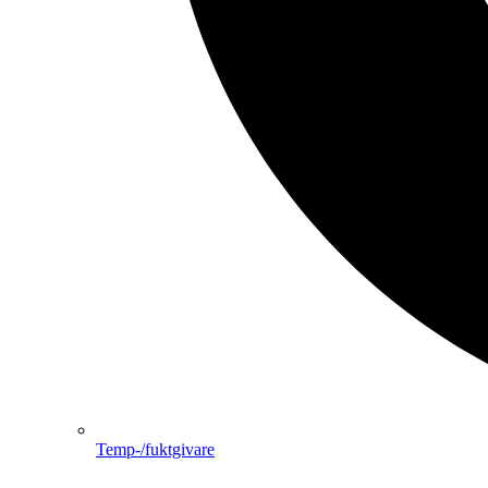
Temp-/fuktgivare