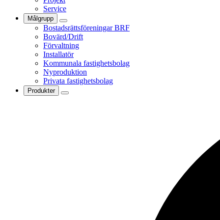
Service
Målgrupp
Bostadsrättsföreningar BRF
Bovärd/Drift
Förvaltning
Installatör
Kommunala fastighetsbolag
Nyproduktion
Privata fastighetsbolag
Produkter