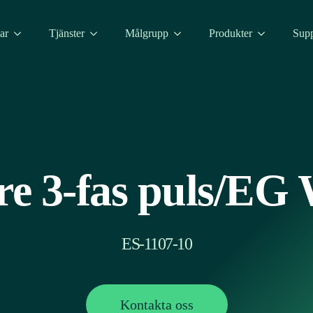
ar
Tjänster
Målgrupp
Produkter
Supp
e 3-fas puls/EG 
ES-1107-10
Kontakta oss