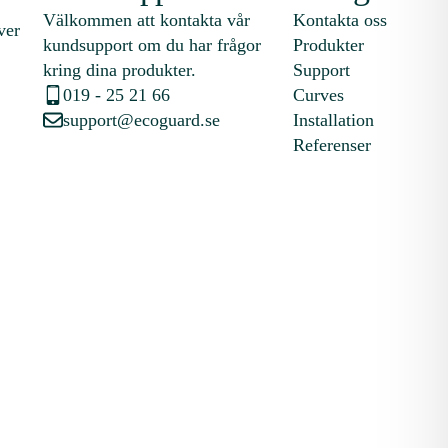
Välkommen att kontakta vår
Kontakta oss
ver
kundsupport om du har frågor
Produkter
kring dina produkter.
Support
019 - 25 21 66
Curves
support@ecoguard.se
Installation
Referenser