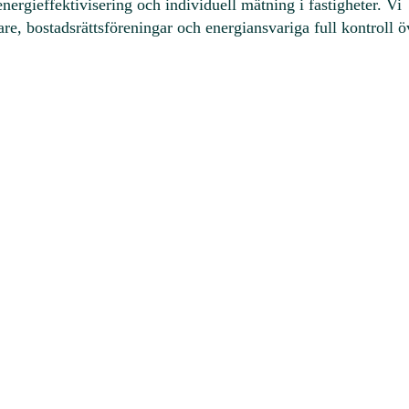
ergieffektivisering och individuell mätning i fastigheter. Vi
e, bostadsrättsföreningar och energiansvariga full kontroll ö