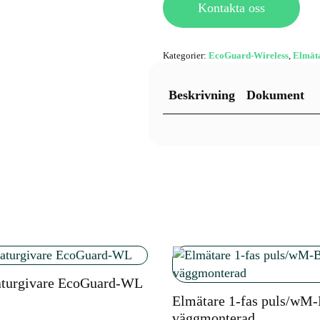
Kontakta oss
Kategorier:
EcoGuard-Wireless
,
Elmät
Beskrivning
Dokument
aturgivare EcoGuard-WL
Elmätare 1-fas puls/wM
väggmonterad