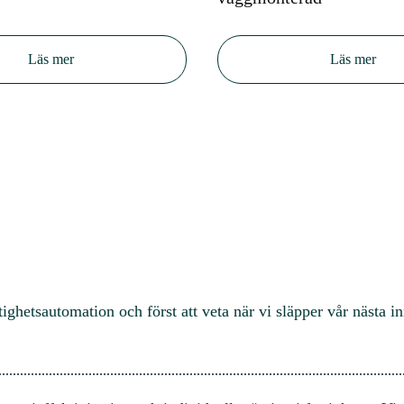
Läs mer
Läs mer
ighets­automation och först att veta när vi släpper vår nästa i