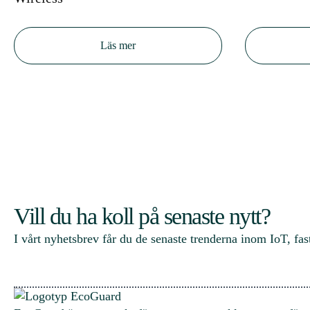
Läs mer
Vill du ha koll på senaste nytt?
I vårt nyhetsbrev får du de senaste trenderna inom IoT, fast