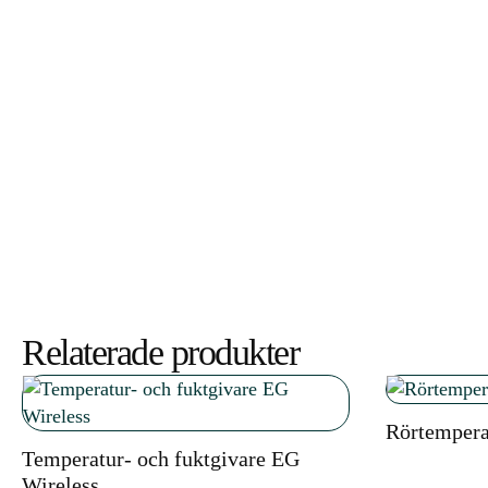
Relaterade produkter
Rörtemper
Temperatur- och fuktgivare EG
Wireless