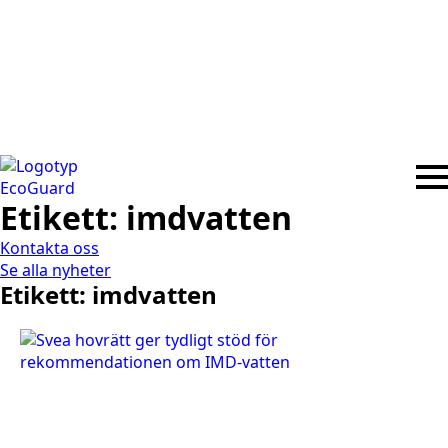
Etikett:
imdvatten
Kontakta oss
Se alla nyheter
Etikett:
imdvatten