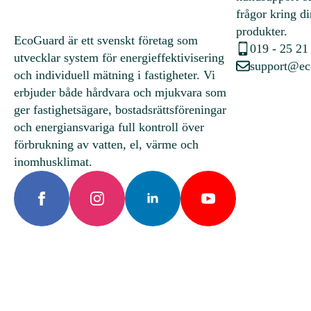
frågor kring d
produkter.
EcoGuard är ett svenskt företag som
019 - 25 21
utvecklar system för energieffektivisering
support@ec
och individuell mätning i fastigheter. Vi
erbjuder både hårdvara och mjukvara som
ger fastighetsägare, bostadsrättsföreningar
och energiansvariga full kontroll över
förbrukning av vatten, el, värme och
inomhusklimat.