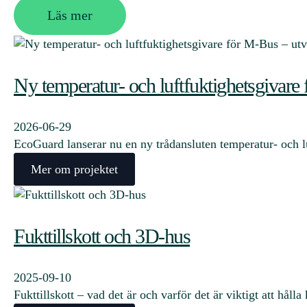
Läs mer
Ny temperatur- och luftfuktighetsgivare 
2026-06-29
EcoGuard lanserar nu en ny trådansluten temperatur- och
Mer om projektet
Fukttillskott och 3D-hus
2025-09-10
Fukttillskott – vad det är och varför det är viktigt att hål