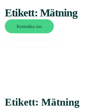
Etikett:
Mätning
Kontakta oss
Se alla nyheter
Etikett:
Mätning