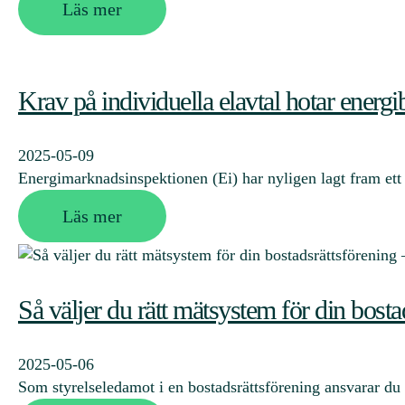
Läs mer
Krav på individuella elavtal hotar energi
2025-05-09
Energimarknadsinspektionen (Ei) har nyligen lagt fram ett f
Läs mer
Så väljer du rätt mätsystem för din bosta
2025-05-06
Som styrelseledamot i en bostadsrättsförening ansvarar du 