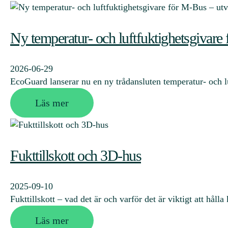
Ny temperatur- och luftfuktighetsgivare 
2026-06-29
EcoGuard lanserar nu en ny trådansluten temperatur- och
Läs mer
Fukttillskott och 3D-hus
2025-09-10
Fukttillskott – vad det är och varför det är viktigt att hål
Läs mer