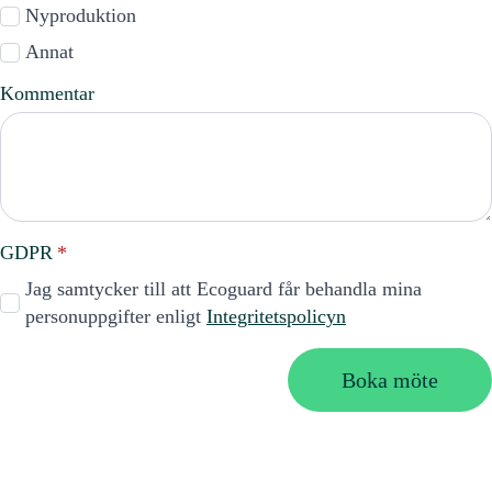
Nyproduktion
Annat
Kommentar
GDPR
*
Jag samtycker till att Ecoguard får behandla mina
personuppgifter enligt
Integritetspolicyn
Boka möte