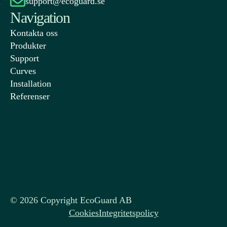
support@ecoguard.se
Navigation
Kontakta oss
Produkter
Support
Curves
Installation
Referenser
©
2026
Copyright EcoGuard AB
Cookies
Integritetspolicy